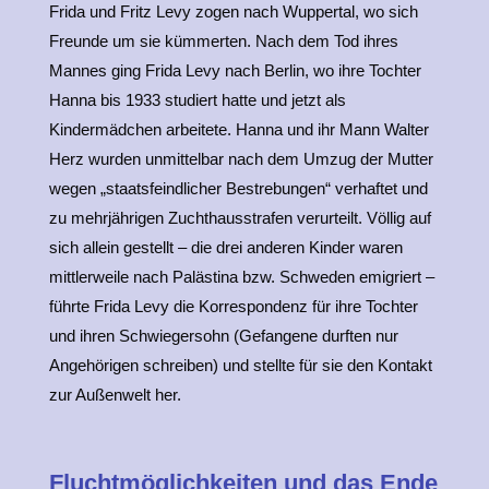
Frida und Fritz Levy zogen nach Wuppertal, wo sich
Freunde um sie kümmerten. Nach dem Tod ihres
Mannes ging Frida Levy nach Berlin, wo ihre Tochter
Hanna bis 1933 studiert hatte und jetzt als
Kindermädchen arbeitete. Hanna und ihr Mann Walter
Herz wurden unmittelbar nach dem Umzug der Mutter
wegen „staatsfeindlicher Bestrebungen“ verhaftet und
zu mehrjährigen Zuchthausstrafen verurteilt. Völlig auf
sich allein gestellt – die drei anderen Kinder waren
mittlerweile nach Palästina bzw. Schweden emigriert –
führte Frida Levy die Korrespondenz für ihre Tochter
und ihren Schwiegersohn (Gefangene durften nur
Angehörigen schreiben) und stellte für sie den Kontakt
zur Außenwelt her.
Fluchtmöglichkeiten und das Ende