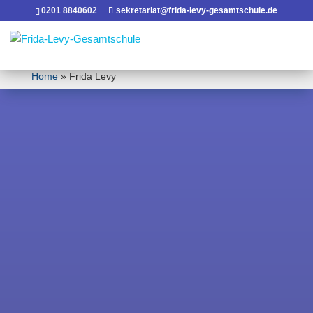
0201 8840602
sekretariat@frida-levy-gesamtschule.de
Home
»
Frida Levy