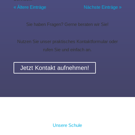
« Ältere Einträge
Nächste Einträge »
Sie haben Fragen? Gerne beraten wir Sie!
Nutzen Sie unser praktisches Kontaktformular oder
rufen Sie und einfach an.
Jetzt Kontakt aufnehmen!
Unsere Schule