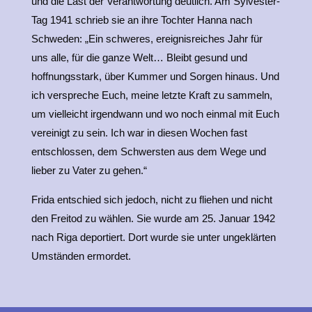
und die Last der Verantwortung deutlich. Am Sylvester-
Tag 1941 schrieb sie an ihre Tochter Hanna nach
Schweden: „Ein schweres, ereignisreiches Jahr für
uns alle, für die ganze Welt… Bleibt gesund und
hoffnungsstark, über Kummer und Sorgen hinaus. Und
ich verspreche Euch, meine letzte Kraft zu sammeln,
um vielleicht irgendwann und wo noch einmal mit Euch
vereinigt zu sein. Ich war in diesen Wochen fast
entschlossen, dem Schwersten aus dem Wege und
lieber zu Vater zu gehen.“
Frida entschied sich jedoch, nicht zu fliehen und nicht
den Freitod zu wählen. Sie wurde am 25. Januar 1942
nach Riga deportiert. Dort wurde sie unter ungeklärten
Umständen ermordet.