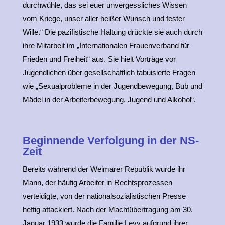
durchwühle, das sei euer unvergessliches Wissen
vom Kriege, unser aller heißer Wunsch und fester
Wille.“ Die pazifistische Haltung drückte sie auch durch
ihre Mitarbeit im „Internationalen Frauenverband für
Frieden und Freiheit“ aus. Sie hielt Vorträge vor
Jugendlichen über gesellschaftlich tabuisierte Fragen
wie „Sexualprobleme in der Jugendbewegung, Bub und
Mädel in der Arbeiterbewegung, Jugend und Alkohol“.
Beginnende Verfolgung in der NS-
Zeit
Bereits während der Weimarer Republik wurde ihr
Mann, der häufig Arbeiter in Rechtsprozessen
verteidigte, von der nationalsozialistischen Presse
heftig attackiert. Nach der Machtübertragung am 30.
Januar 1933 wurde die Familie Levy aufgrund ihrer