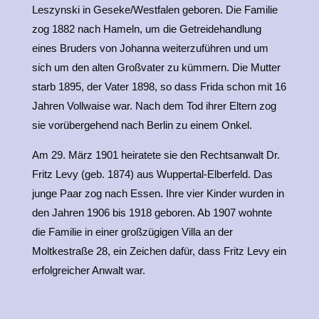
Leszynski in Geseke/Westfalen geboren. Die Familie
zog 1882 nach Hameln, um die Getreidehandlung
eines Bruders von Johanna weiterzuführen und um
sich um den alten Großvater zu kümmern. Die Mutter
starb 1895, der Vater 1898, so dass Frida schon mit 16
Jahren Vollwaise war. Nach dem Tod ihrer Eltern zog
sie vorübergehend nach Berlin zu einem Onkel.
Am 29. März 1901 heiratete sie den Rechtsanwalt Dr.
Fritz Levy (geb. 1874) aus Wuppertal-Elberfeld. Das
junge Paar zog nach Essen. Ihre vier Kinder wurden in
den Jahren 1906 bis 1918 geboren. Ab 1907 wohnte
die Familie in einer großzügigen Villa an der
Moltkestraße 28, ein Zeichen dafür, dass Fritz Levy ein
erfolgreicher Anwalt war.