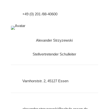
+49 (0) 201 /88-40600
Alexander Strzyzewski
Stellvertretender Schulleiter
Varnhorststr. 2, 45127 Essen
alexander.strzyzewski@schule.essen.de