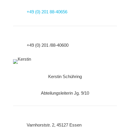
+49 (0) 201 88-40656
+49 (0) 201 /88-40600
Kerstin Schühring
Abteilungsleiterin Jg. 9/10
Varnhorststr. 2, 45127 Essen