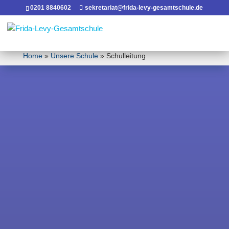
0201 8840602
sekretariat@frida-levy-gesamtschule.de
Home
»
Unsere Schule
»
Schulleitung