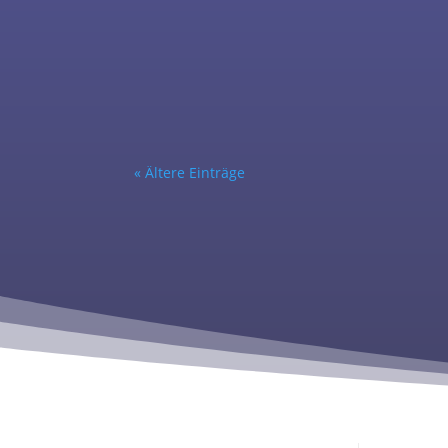
Schülerinnen der Frida-Levy-Gesamtschule
Schuljahr 2025/2026 an einem besonderen Pro
« Ältere Einträge