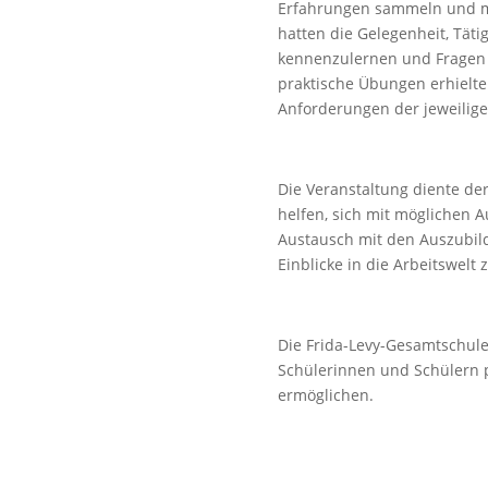
Erfahrungen sammeln und m
hatten die Gelegenheit, Tät
kennenzulernen und Fragen z
praktische Übungen erhielte
Anforderungen der jeweilige
Die Veranstaltung diente de
helfen, sich mit möglichen
Austausch mit den Auszubild
Einblicke in die Arbeitswelt
Die Frida-Levy-Gesamtschule 
Schülerinnen und Schülern p
ermöglichen.