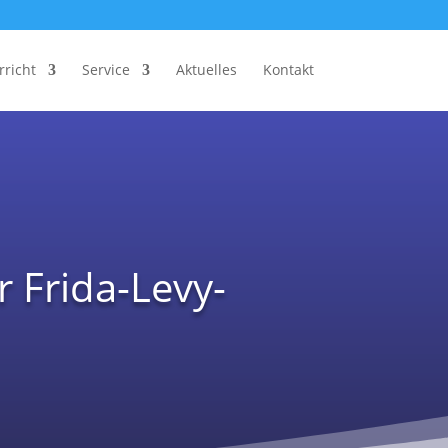
rricht
Service
Aktuelles
Kontakt
 Frida-Levy-