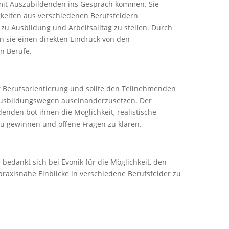
it Auszubildenden ins Gespräch kommen. Sie
igkeiten aus verschiedenen Berufsfeldern
u Ausbildung und Arbeitsalltag zu stellen. Durch
n sie einen direkten Eindruck von den
n Berufe.
r Berufsorientierung und sollte den Teilnehmenden
 Ausbildungswegen auseinanderzusetzen. Der
enden bot ihnen die Möglichkeit, realistische
 zu gewinnen und offene Fragen zu klären.
bedankt sich bei Evonik für die Möglichkeit, den
raxisnahe Einblicke in verschiedene Berufsfelder zu