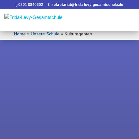
0201 8840602
sekretariat@frida-levy-gesamtschule.de
Home
»
Unsere Schule
»
Kulturagenten