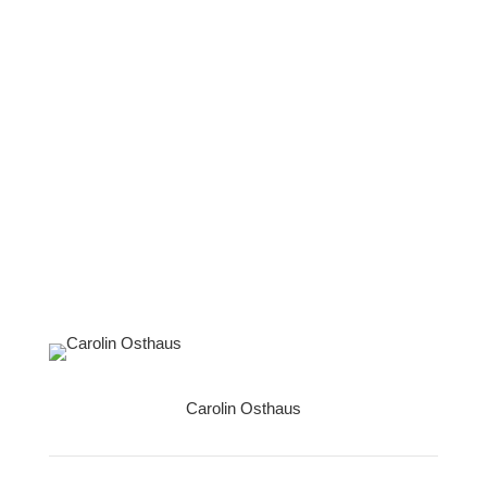
Carolin Osthaus