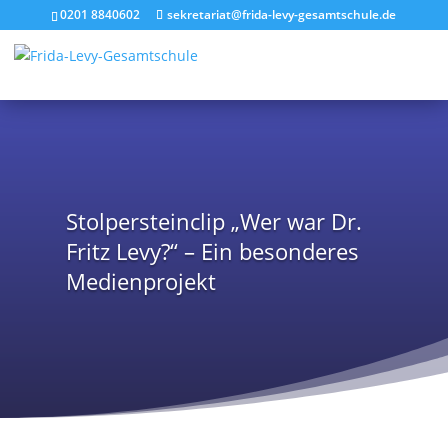
0201 8840602
sekretariat@frida-levy-gesamtschule.de
Stolpersteinclip „Wer war Dr.
Fritz Levy?“ – Ein besonderes
Medienprojekt