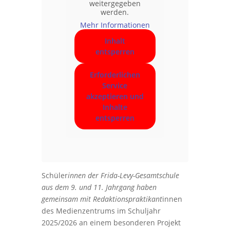
weitergegeben
werden.
Mehr Informationen
Inhalt
entsperren
Erforderlichen
Service
akzeptieren und
Inhalte
entsperren
Schüler
innen der Frida-Levy-Gesamtschule
aus dem 9. und 11. Jahrgang haben
gemeinsam mit Redaktionspraktikant
innen
des Medienzentrums im Schuljahr
2025/2026 an einem besonderen Projekt