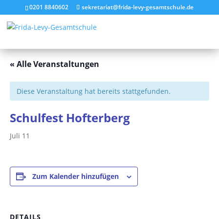
0201 8840602
sekretariat@frida-levy-gesamtschule.de
« Alle Veranstaltungen
Diese Veranstaltung hat bereits stattgefunden.
Schulfest Hofterberg
Juli 11
Zum Kalender hinzufügen
DETAILS