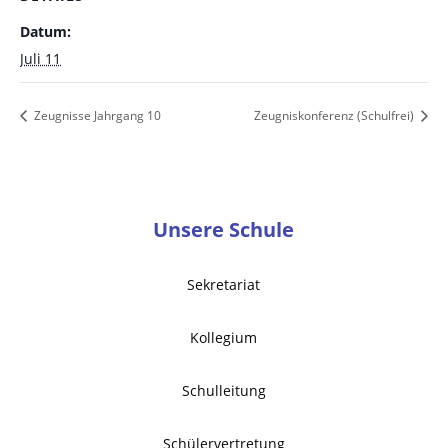
Datum:
Juli 11
Zeugnisse Jahrgang 10
Zeugniskonferenz (Schulfrei)
Unsere Schule
Sekretariat
Kollegium
Schulleitung
Schülervertretung