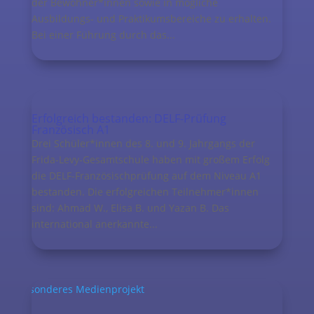
der Bewohner*innen sowie in mögliche
Ausbildungs- und Praktikumsbereiche zu erhalten.
Bei einer Führung durch das...
Erfolgreich bestanden: DELF-Prüfung
Französisch A1
Drei Schüler*innen des 8. und 9. Jahrgangs der
Frida-Levy-Gesamtschule haben mit großem Erfolg
die DELF-Französischprüfung auf dem Niveau A1
bestanden. Die erfolgreichen Teilnehmer*innen
sind: Ahmad W., Elisa B. und Yazan B. Das
international anerkannte...