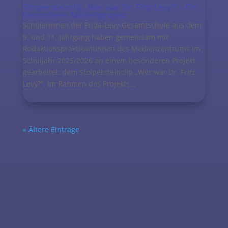
Stolpersteinclip „Wer war Dr. Fritz Levy?“ – Ein
besonderes Medienprojekt
Schülerinnen der Frida-Levy-Gesamtschule aus dem
9. und 11. Jahrgang haben gemeinsam mit
Redaktionspraktikantinnen des Medienzentrums im
Schuljahr 2025/2026 an einem besonderen Projekt
gearbeitet: dem Stolpersteinclip „Wer war Dr. Fritz
Levy?“. Im Rahmen des Projekts...
« Ältere Einträge