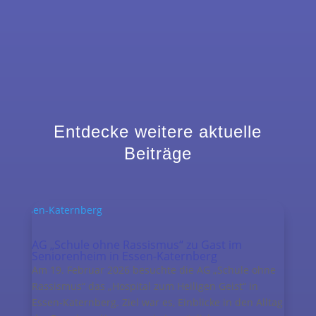
Entdecke weitere aktuelle
Beiträge
AG „Schule ohne Rassismus“ zu Gast im
Seniorenheim in Essen-Katernberg
Am 19. Februar 2026 besuchte die AG „Schule ohne
Rassismus“ das „Hospital zum Heiligen Geist“ in
Essen-Katernberg. Ziel war es, Einblicke in den Alltag